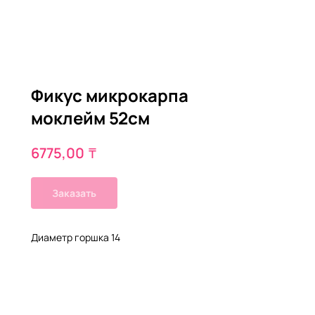
Фикус микрокарпа
моклейм 52см
₸
6775,00
Заказать
Диаметр горшка 14